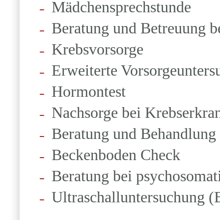
Mädchensprechstunde
Beratung und Betreuung b
Krebsvorsorge
Erweiterte Vorsorgeunter
Hormontest
Nachsorge bei Krebserkra
Beratung und Behandlung
Beckenboden Check
Beratung bei psychosomat
Ultraschalluntersuchung (