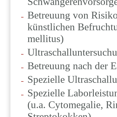
Schwangerenvorsorg
Betreuung von Risiko
künstlichen Befrucht
mellitus)
Ultraschalluntersuch
Betreuung nach der 
Spezielle Ultraschal
Spezielle Laborleistu
(u.a. Cytomegalie, R
Streptokokken)